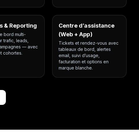
s & Reporting
Centre d’assistance
(Web + App)
e bord multi-
 trafic, leads,
Tickets et rendez-vous avec
 campagnes — avec
tableaux de bord, alertes
et cohortes.
email, suivi d’usage,
facturation et options en
marque blanche.