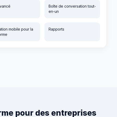
vancé
Boîte de conversation tout-
en-un
ation mobile pour la
Rapports
orme
me pour des entreprises