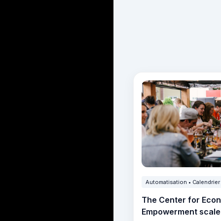
Automatisation • Calendrier 
The Center for Eco
Empowerment scale 