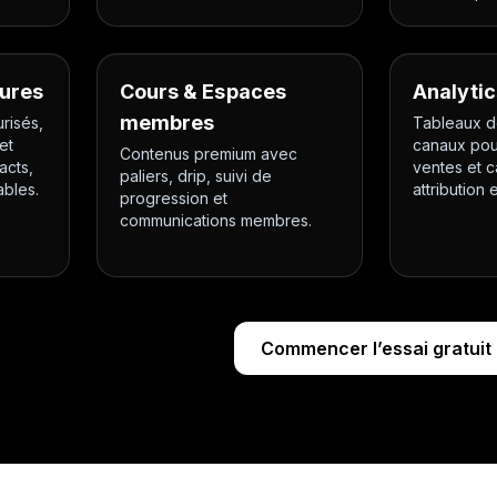
ures
Cours & Espaces
Analytic
membres
risés,
Tableaux d
et
canaux pour
Contenus premium avec
acts,
ventes et
paliers, drip, suivi de
ables.
attribution 
progression et
communications membres.
Commencer l’essai gratuit