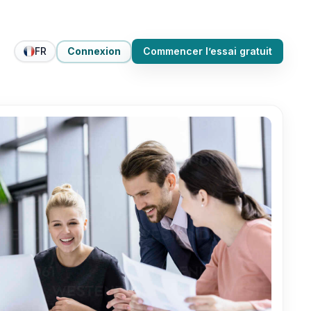
FR
Connexion
Commencer l’essai gratuit