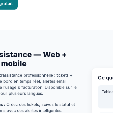
gratuit
ssistance — Web +
 mobile
’assistance professionnelle : tickets +
Ce qu
 bord en temps réel, alertes email
e l’usage & facturation. Disponible sur le
Tablea
pour plusieurs langues.
s :
Créez des tickets, suivez le statut et
ns avec des alertes intelligentes.