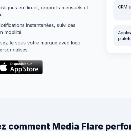
CRM a
istiques en direct, rapports mensuels et
e.
tifications instantanées, suivi des
n mobilité.
Applic
platef
isez-le sous votre marque avec logo,
ersonnalisés.
z comment Media Flare perfor