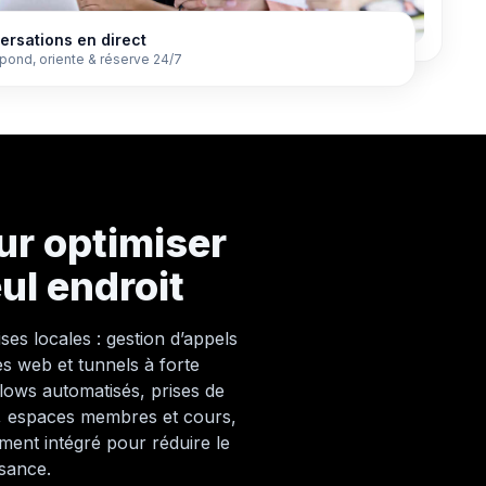
ersations en direct
épond, oriente & réserve 24/7
ur optimiser
eul endroit
ses locales : gestion d’appels
s web et tunnels à forte
ows automatisés, prises de
s, espaces membres et cours,
ment intégré pour réduire le
ssance.