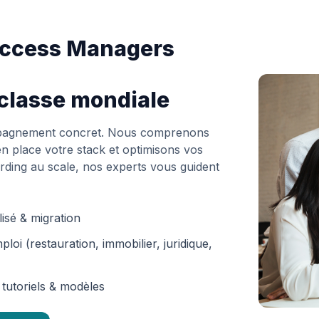
ccess Managers
classe mondiale
mpagnement concret. Nous comprenons
en place votre stack et optimisons vos
ding au scale, nos experts vous guident
isé & migration
loi (restauration, immobilier, juridique,
 tutoriels & modèles