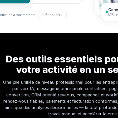
Conv
L’IA r
nulation à tout moment
Prêt pour l’UE
Des outils essentiels po
votre activité en un s
Une pile unifiée de niveau professionnel pour les entrepri
par voix IA, messagerie omnicanale centralisée, page
conversion, CRM orienté revenus, campagnes et workfl
rendez-vous fiables, paiements et facturation conforme
ainsi que des analyses décisionnelles — le tout profondé
travail manuel et accélérer la croi