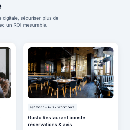
e
digitale, sécuriser plus de
vec un ROI mesurable.
QR Code • Avis • Workflows
e
Gusto Restaurant booste
réservations & avis