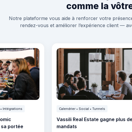
comme la vôtr
Notre plateforme vous aide à renforcer votre présence 
rendez-vous et améliorer l’expérience client — a
• Intégrations
Calendrier • Social • Tunnels
nomic
Vassili Real Estate gagne plus d
sa portée
mandats