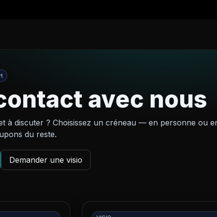
t
contact avec nous
et à discuter ? Choisissez un créneau — en personne ou e
upons du reste.
Demander une visio