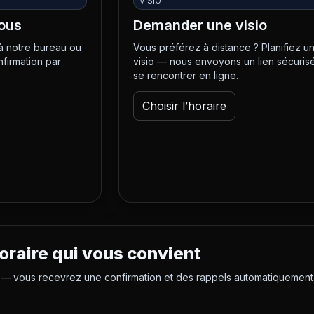
VISIO
ous
Demander une visio
à notre bureau ou
Vous préférez à distance ? Planifiez u
nfirmation par
visio — nous envoyons un lien sécuris
se rencontrer en ligne.
Choisir l’horaire
oraire qui vous convient
— vous recevrez une confirmation et des rappels automatiquement