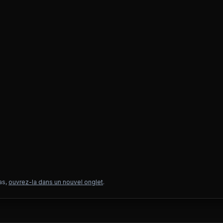
as,
ouvrez-la dans un nouvel onglet
.