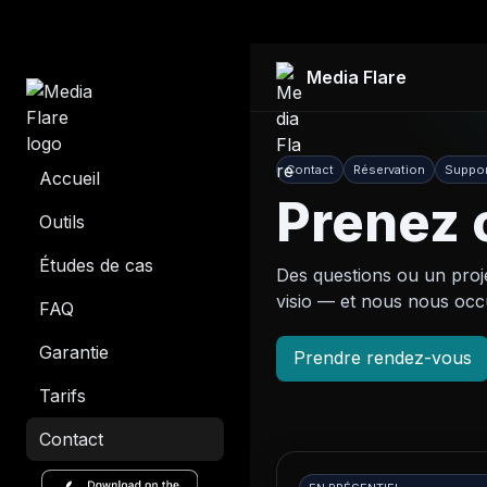
Media Flare
Contact
Réservation
Suppor
Accueil
Prenez 
Outils
Études de cas
Des questions ou un proj
visio — et nous nous occ
FAQ
Garantie
Prendre rendez-vous
Tarifs
Contact