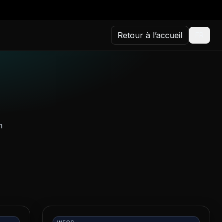
Retour à l’accueil
FR
n