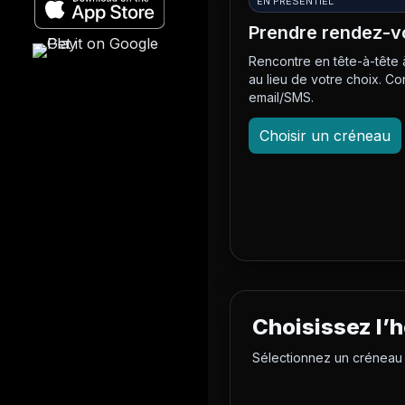
EN PRÉSENTIEL
Prendre rendez-v
Rencontre en tête-à-tête 
au lieu de votre choix. Co
email/SMS.
Choisir un créneau
Choisissez l’h
Sélectionnez un créneau 