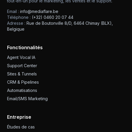
tout-en-un pour le marketing, les ventes et le support.
Email :
info@mediaflare.be
Téléphone :
(+32) 0460 20 07 44
Adresse :
Rue de Boutonville 8/D, 6464 Chimay (BLX),
Belgique
Fonctionnalités
Agent Vocal IA
Support Center
Sites & Tunnels
CRM & Pipelines
Automatisations
Email/SMS Marketing
Entreprise
Études de cas